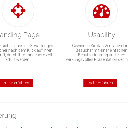
anding Page
Usability
ie sicher, dass die Erwartungen
Gewinnen Sie das Vertrauen Ihr
cher nach dem Klick auf Ihren
Besucher mit einer einfachen
ff, durch Ihre Landeseite voll
Benutzerführung und einer
erfüllt werden.
wirkungsvollen Präsentation der In
mehr erfahren
mehr erfahren
ierung