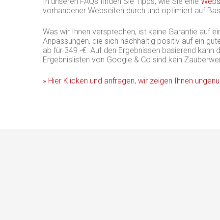
In unseren FAQs finden Sie Tipps, wie Sie eine
Websi
vorhandener Webseiten durch und optimiert auf Basis
Was wir Ihnen versprechen, ist keine Garantie auf 
Anpassungen, die sich nachhaltig positiv auf ein g
ab für 349.-€. Auf den Ergebnissen basierend kann d
Ergebnislisten von Google & Co sind kein Zauberwer
» Hier Klicken und anfragen, wir zeigen Ihnen ungenu