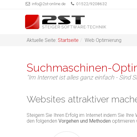
info@2st-online.de
01522/9208632
Aktuelle Seite:
Startseite
/
Web Optimierung
Suchmaschinen-Opti
"Im Internet ist alles ganz einfach - Sind Si
Websites attraktiver mac
Steigern Sie Ihren Erfolg im Internet indem Sie Ihr
den folgenden
Vorgehen und Methoden
optimieren w