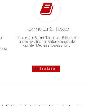
Formular & Texte
er
Überzeugen Sie mit Texten und Bildern, die
an die spezifischen Anforderungen der
digitalen Medien angepasst sind.
halte.
mehr erfahren