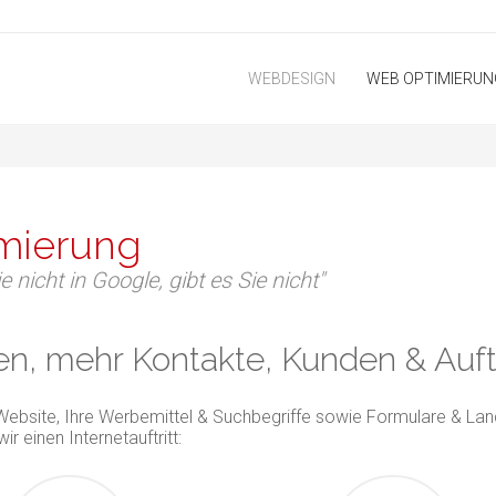
WEBDESIGN
WEB OPTIMIERUN
mierung
e nicht in Google, gibt es Sie nicht"
hen, mehr Kontakte, Kunden & Au
e Website, Ihre Werbemittel & Suchbegriffe sowie Formulare & Lan
ir einen Internetauftritt: