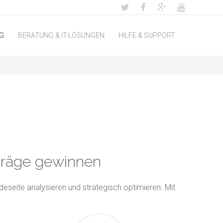
G
BERATUNG & IT-LÖSUNGEN
HILFE & SUPPORT
fträge gewinnen
deseite analysieren und strategisch optimieren. Mit