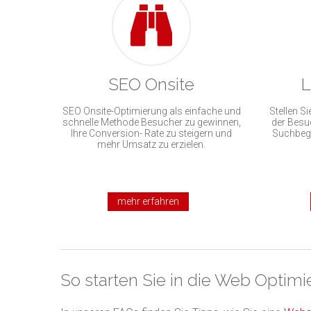
SEO Onsite
L
SEO Onsite-Optimierung als einfache und
Stellen S
schnelle Methode Besucher zu gewinnen,
der Besu
Ihre Conversion- Rate zu steigern und
Suchbegri
mehr Umsatz zu erzielen.
mehr erfahren
So starten Sie in die Web Optim