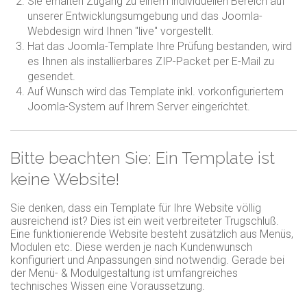
Sie erhalten Zugang zu einem individuellen Bereich auf
unserer Entwicklungsumgebung und das Joomla-
Webdesign wird Ihnen "live" vorgestellt.
Hat das Joomla-Template Ihre Prüfung bestanden, wird
es Ihnen als installierbares ZIP-Packet per E-Mail zu
gesendet.
Auf Wunsch wird das Template inkl. vorkonfiguriertem
Joomla-System auf Ihrem Server eingerichtet.
Bitte beachten Sie: Ein Template ist
keine Website!
Sie denken, dass ein Template für Ihre Website völlig
ausreichend ist? Dies ist ein weit verbreiteter Trugschluß.
Eine funktionierende Website besteht zusätzlich aus Menüs,
Modulen etc. Diese werden je nach Kundenwunsch
konfiguriert und Anpassungen sind notwendig. Gerade bei
der Menü- & Modulgestaltung ist umfangreiches
technisches Wissen eine Voraussetzung.