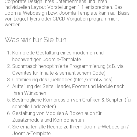
Corporate Design Ihres Unternehmens und Ihren
individuellen Layout-Vorstellungen 1:1 entsprechen. Das
Joomla-Webdesign bzw. Joomla-Template kann auf Basis
von Logo, Flyers oder CI/CD-Vorgaben programmiert
werden.
Was wir für Sie tun
Komplette Gestaltung eines modernen und
hochwertigen Joomla-Template
Suchmaschinenoptimierte Programmierung (z.B. via
Overrites für Inhalte & semantischem Code)
Optimierung des Quellcodes (html/xhtml & css)
Aufteilung der Seite Header, Footer und Module nach
Ihren Wünschen
Bestmögliche Kompression von Grafiken & Scripten (für
schnelle Ladezeiten)
Gestaltung von Modulen & Boxen auch für
Zusatzmodule und Komponenten
Sie erhalten alle Rechte zu Ihrem Joomla-Webdesign /
Joomla-Template