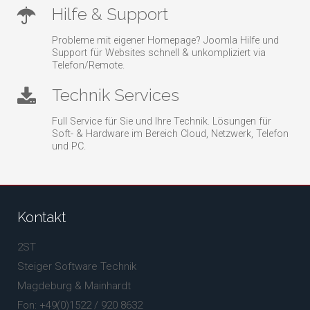
Hilfe & Support
Probleme mit eigener Homepage? Joomla Hilfe und
Support für Websites schnell & unkompliziert via
Telefon/Remote.
Technik Services
Full Service für Sie und Ihre Technik. Lösungen für
Soft- & Hardware im Bereich Cloud, Netzwerk, Telefon
und PC.
Kontakt
2ST
Steiger Software Technik
Magdeburg & Mainhardt
Fon: +49(0)1522 / 920 8632