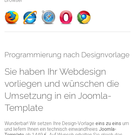
Browser
Programmierung nach Designvorlage
Sie haben Ihr Webdesign
vorliegen und wünschen die
Umsetzung in ein Joomla-
Template
Wunderbar! Wir setzen Ihre Design-Vorlage
eins zu eins
um
und liefern Ihnen ein technisch einwandfreies
Joomla-
Template
ab 1449 €. Auf Wunsch erhalten Sie gleich das