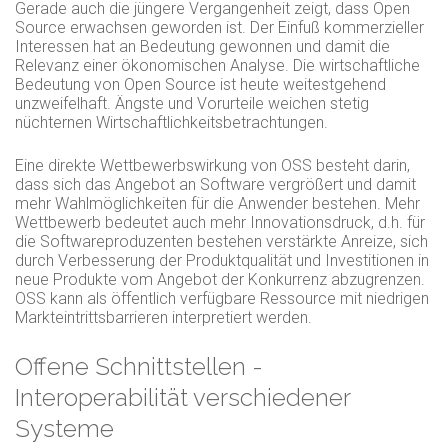
Gerade auch die jüngere Vergangenheit zeigt, dass Open
Source erwachsen geworden ist. Der Einfuß kommerzieller
Interessen hat an Bedeutung gewonnen und damit die
Relevanz einer ökonomischen Analyse. Die wirtschaftliche
Bedeutung von Open Source ist heute weitestgehend
unzweifelhaft. Ängste und Vorurteile weichen stetig
nüchternen Wirtschaftlichkeitsbetrachtungen.
Eine direkte Wettbewerbswirkung von OSS besteht darin,
dass sich das Angebot an Software vergrößert und damit
mehr Wahlmöglichkeiten für die Anwender bestehen. Mehr
Wettbewerb bedeutet auch mehr Innovationsdruck, d.h. für
die Softwareproduzenten bestehen verstärkte Anreize, sich
durch Verbesserung der Produktqualität und Investitionen in
neue Produkte vom Angebot der Konkurrenz abzugrenzen.
OSS kann als öffentlich verfügbare Ressource mit niedrigen
Markteintrittsbarrieren interpretiert werden.
Offene Schnittstellen -
Interoperabilität verschiedener
Systeme