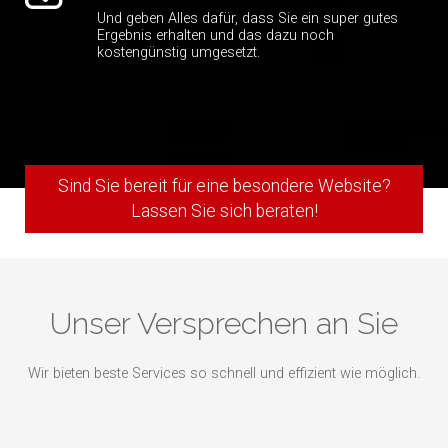
Und geben Alles dafür, dass Sie ein super gutes
Ergebnis erhalten und das dazu noch
kostengünstig umgesetzt.
Sind Sie bereit für eine besondere Website?
Lassen Sie sich beraten!
Unser Versprechen an Sie
Wir bieten beste Services so schnell und effizient wie möglich.