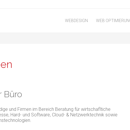
WEBDESIGN
WEB OPTIMIERUN
gen
r Büro
ndige und Firmen im Bereich Beratung für wirtschafltiche
esse, Hard- und Software, Cloud- & Netzwerktechnik sowie
nstechnologien.