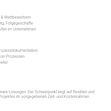
n & Wettbewerbern
ng, Folgegeschäfte
läufen im Unternehmen
Prozessdokumentation
 von Prozessen
eiter
are-Lösungen. Der Schwerpunkt liegt auf flexiblen und
es Projektes im vorgegebenen Zeit- und Kostenrahmen.