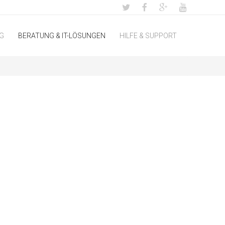
G
BERATUNG & IT-LÖSUNGEN
HILFE & SUPPORT