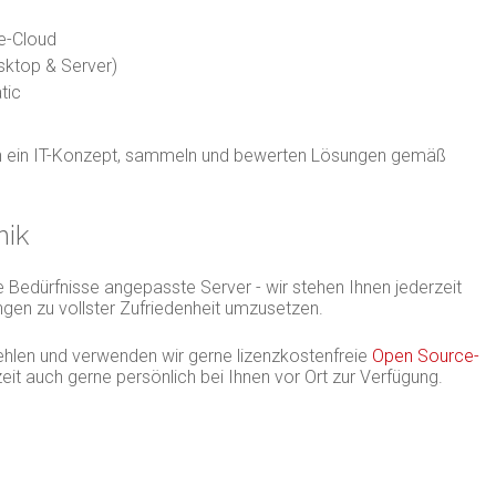
se-Cloud
ktop & Server)
tic
ln ein IT-Konzept, sammeln und bewerten Lösungen gemäß
nik
e Bedürfnisse angepasste Server - wir stehen Ihnen jederzeit
ngen zu vollster Zufriedenheit umzusetzen.
hlen und verwenden wir gerne lizenzkostenfreie
Open Source-
zeit auch gerne persönlich bei Ihnen vor Ort zur Verfügung.