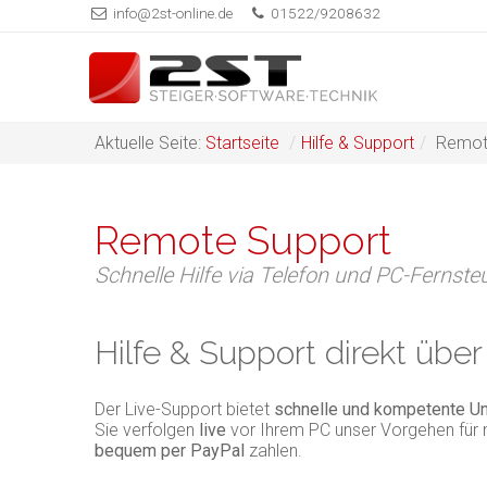
info@2st-online.de
01522/9208632
Aktuelle Seite:
Startseite
/
Hilfe & Support
/
Remot
Remote Support
Schnelle Hilfe via Telefon und PC-Fernst
Hilfe & Support direkt über
Der Live-Support bietet
schnelle und kompetente U
Sie verfolgen
live
vor Ihrem PC unser Vorgehen für 
bequem per PayPal
zahlen.