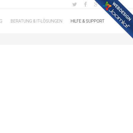
G
BERATUNG & IT-LÖSUNGEN
HILFE & SUPPORT