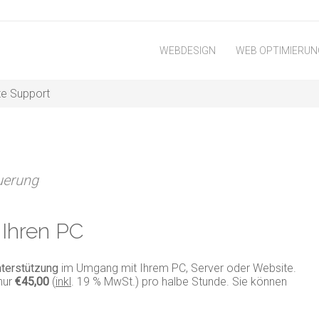
WEBDESIGN
WEB OPTIMIERUN
e Support
euerung
 Ihren PC
nterstützung
im Umgang mit Ihrem PC, Server oder Website.
nur
€45,00
(
inkl
. 19 % MwSt.) pro halbe Stunde. Sie können