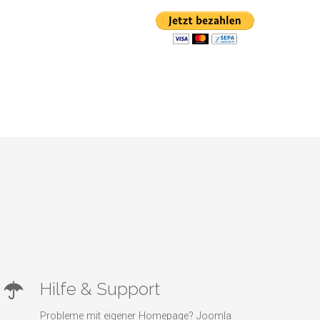
Hilfe & Support
Probleme mit eigener Homepage? Joomla