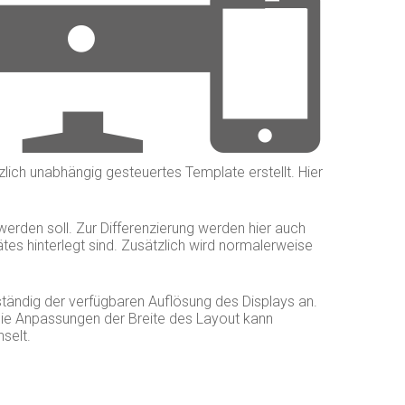
lich unabhängig gesteuertes Template erstellt. Hier
werden soll. Zur Differenzierung werden hier auch
s hinterlegt sind. Zusätzlich wird normalerweise
ständig der verfügbaren Auflösung des Displays an.
Die Anpassungen der Breite des Layout kann
selt.