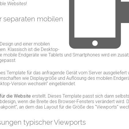
ble Websites!
er separaten mobilen
Design und einer mobilen
en. Klassisch ist die Desktop-
ie mobile Endgeräte wie Tablets und Smartphones wird ein zusätz
gepasst.
ches Template für das anfragende Gerät vom Server ausgeliefert 
nschaften wie Displaygröße und Auflösung des mobilen Endgeräte
esktop-Version wechseln" eingeblendet.
 für die Website
erstellt. Dieses Template passt sich dann selbst
bdesign, wenn die Breite des Browser-Fensters verändert wird. 
kpoint", an dem das Layout für die Größe des "Viewports" wech
ösungen typischer Viewports