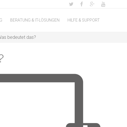
G
BERATUNG & IT-LÖSUNGEN
HILFE & SUPPORT
Was bedeutet das?
?