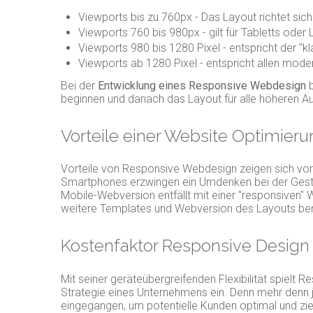
Viewports bis zu 760px - Das Layout richtet si
Viewports 760 bis 980px - gilt für Tabletts od
Viewports 980 bis 1280 Pixel - entspricht der "
Viewports ab 1280 Pixel - entspricht allen mode
Bei der
Entwicklung eines Responsive Webdesign
b
beginnen und danach das Layout für alle höheren A
Vorteile einer Website Optimier
Vorteile von Responsive Webdesign zeigen sich vor 
Smartphones erzwingen ein Umdenken bei der Gestal
Mobile-Webversion entfällt mit einer "responsiven
weitere Templates und Webversion des Layouts ben
Kostenfaktor Responsive Design
Mit seiner geräteübergreifenden Flexibilität spiel
Strategie eines Unternehmens ein. Denn mehr denn j
eingegangen, um potentielle Kunden optimal und zi