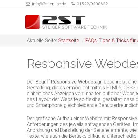
info@2st-online.de
01522/9208632
Aktuelle Seite:
Startseite
/
FAQs, Tipps & Tricks für
Responsive Webdes
Der Begriff
Responsive Webdesign
beschreibt eine 
Gestaltung, die es ermöglicht mittels HTML5, CSS3 
einheitliches Anzeigen von Inhalten auf einer Websit
das Layout der Website so flexibel gestaltet, dass
und Smartphone gleichbleibende Benutzerfreundlichk
Der grafische Aufbau einer Website mit Responsiv
Anforderungen des jeweils anfragenden Gerätes. Im D
Anordnung und Darstellung der Seitenelemente, wie
Texte, wie auch die Berücksichtigung unterschiedl