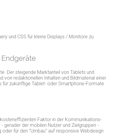
ery und CSS für kleine Displays / Monitore zu
e Endgeräte
te. Der steigende Marktanteil von Tablets und
on redaktionellen Inhalten und Bildmaterial einer
s für zukünftige Tablet- oder Smartphone-Formate
 kosteneffizienten Faktor in der Kommunikations-
 - gerader der mobilen Nutzer und Zielgruppen -
ng oder für den "Umbau" auf responsive Webdesign