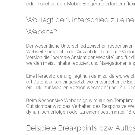
oder Touchscreen. Mobile Endgeräte erfordern flexi
Wo liegt der Unterschied zu ein
Website?
Der wesentliche Unterschied zwischen responsiven 
Webseite besteht in der Anzahl der Template-Vorlag
Version die "normale Ansicht der Website" und für d
werden meist Inhalte reduziert und Navigationen an
Eine Herausforderung liegt nun darin zu klären, wel
oft Datenbanken eingesetzt, wo entsprechende Eige
ein Link "zur Mobilen Version wechseln" und "Zur D
Beim Responsive Webdesign wird
nur ein Template
Gut sichtbar wird das Verhalten des Responsive We
dynamisch erfolgen oder zu einem bestimmten "Brea
Beispiele Breakpoints bzw. Aufl