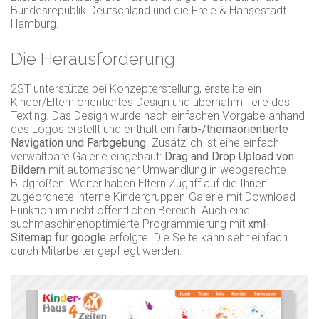
Bundesrepublik Deutschland und die Freie & Hansestadt
Hamburg.
Die Herausforderung
2ST unterstütze bei Konzepterstellung, erstellte ein
Kinder/Eltern orientiertes Design und übernahm Teile des
Texting. Das Design wurde nach einfachen Vorgabe anhand
des Logos erstellt und enthält ein
farb-/themaorientierte
Navigation und Farbgebung
. Zusätzlich ist eine einfach
verwaltbare Galerie eingebaut:
Drag and Drop Upload von
Bildern
mit automatischer Umwandlung in webgerechte
Bildgrößen. Weiter haben Eltern Zugriff auf die Ihnen
zugeordnete interne Kindergruppen-Galerie mit Download-
Funktion im nicht öffentlichen Bereich. Auch eine
suchmaschinenoptimierte Programmierung mit
xml-
Sitemap für google
erfolgte. Die Seite kann sehr einfach
durch Mitarbeiter gepflegt werden.